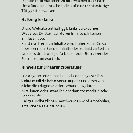
fremde Informationen zu überwachen oder nach
Umständen zu forschen, die auf eine rechtswidrige
Tätigkeit hinweisen.
Haftung für Links
Diese Website enthält ggf. Links zu externen
Websites Dritter, auf deren Inhalte ich keinen
Einfluss habe.
Für diese fremden Inhalte wird daher keine Gewähr
übernommen. Für die Inhalte der verlinkten Seiten
ist stets der jeweilige Anbieter oder Betreiber der
Seiten verantwortlich.
Hinweis zur Ernährungsberatung
Die angebotenen Inhalte und Coachings stellen
keine medizinische Beratung
dar und ersetzen
nicht
die Diagnose oder Behandlung durch
Ärzt:innen oder staatlich anerkannte medizinische
Fachberufe.
Bei gesundheitlichen Beschwerden wird empfohlen,
ärztlichen Rat einzuholen.