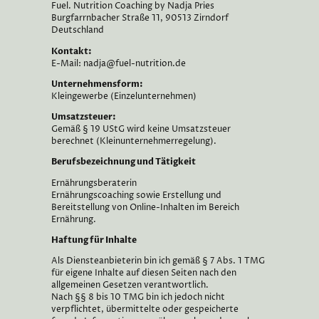
Fuel. Nutrition Coaching by Nadja Pries
Burgfarrnbacher Straße 11, 90513 Zirndorf
Deutschland
Kontakt:
E-Mail: nadja@fuel-nutrition.de
Unternehmensform:
Kleingewerbe (Einzelunternehmen)
Umsatzsteuer:
Gemäß § 19 UStG wird keine Umsatzsteuer
berechnet (Kleinunternehmerregelung).
Berufsbezeichnung und Tätigkeit
Ernährungsberaterin
Ernährungscoaching sowie Erstellung und
Bereitstellung von Online-Inhalten im Bereich
Ernährung.
Haftung für Inhalte
Als Diensteanbieterin bin ich gemäß § 7 Abs. 1 TMG
für eigene Inhalte auf diesen Seiten nach den
allgemeinen Gesetzen verantwortlich.
Nach §§ 8 bis 10 TMG bin ich jedoch nicht
verpflichtet, übermittelte oder gespeicherte