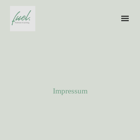
Impressum