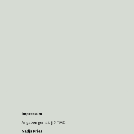
Impressum
Angaben gemäß § 5 TMG
Nadja Pries